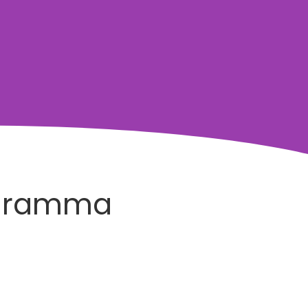
rogramma