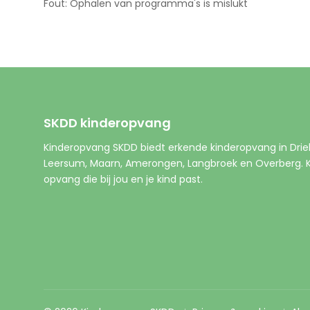
SKDD kinderopvang
Kinderopvang SKDD biedt erkende kinderopvang in Drie
Leersum, Maarn, Amerongen, Langbroek en Overberg. Ki
opvang die bij jou en je kind past.