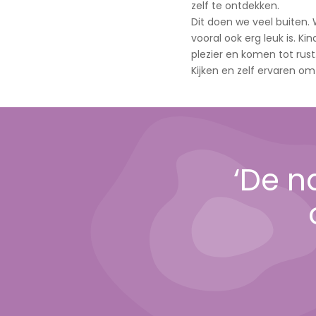
zelf te ontdekken.
Dit doen we veel buiten.
vooral ook erg leuk is. K
plezier en komen tot rust
Kijken en zelf ervaren om
‘De n