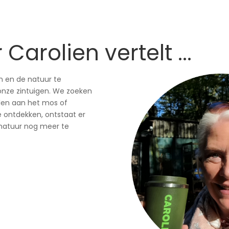
Carolien vertelt ...
n en de natuur te
onze zintuigen. We zoeken
len aan het mos of
 ontdekken, ontstaat er
 natuur nog meer te