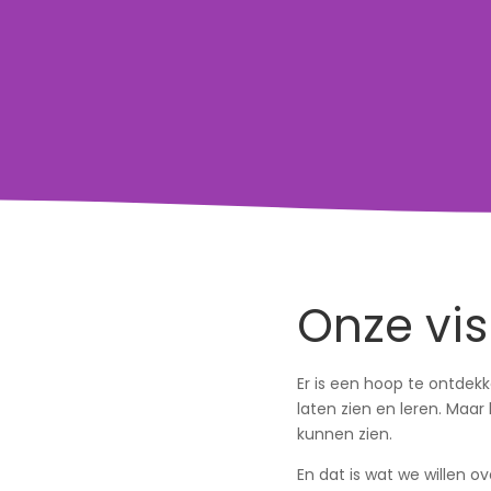
Onze vis
Er is een hoop te ontdek
laten zien en leren. Ma
kunnen zien.
En dat is wat we willen 