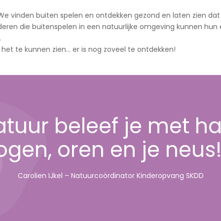
 We vinden buiten spelen en ontdekken gezond en laten zien dat
inderen die buitenspelen in een natuurlijke omgeving kunnen hun 
.
 het te kunnen zien… er is nog zoveel te ontdekken!
atuur beleef je met h
ogen, oren en je neus!
Carolien IJkel – Natuurcoördinator Kinderopvang SKDD