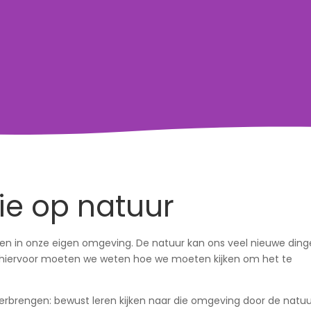
ie op natuur
ken in onze eigen omgeving. De natuur kan ons veel nieuwe din
ar hiervoor moeten we weten hoe we moeten kijken om het te
overbrengen: bewust leren kijken naar die omgeving door de natuu