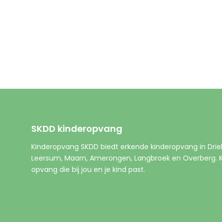
SKDD kinderopvang
Kinderopvang SKDD biedt erkende kinderopvang in Drie
Leersum, Maarn, Amerongen, Langbroek en Overberg. Ki
opvang die bij jou en je kind past.