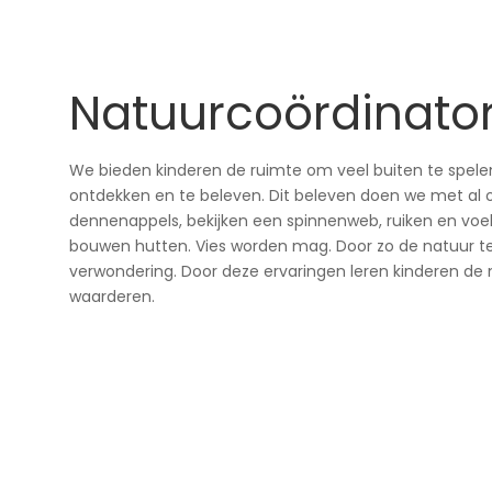
Natuur­coördinator 
We bieden kinderen de ruimte om veel buiten te spele
ontdekken en te beleven. Dit beleven doen we met al 
dennenappels, bekijken een spinnenweb, ruiken en voe
bouwen hutten. Vies worden mag. Door zo de natuur te
verwondering. Door deze ervaringen leren kinderen de
waarderen.