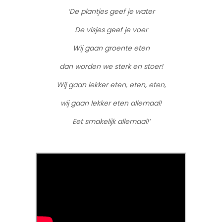
‘De plantjes geef je water
De visjes geef je voer
Wij gaan groente eten
dan worden we sterk en stoer!
Wij gaan lekker eten, eten, eten,
wij gaan lekker eten allemaal!
Eet smakelijk allemaal!’