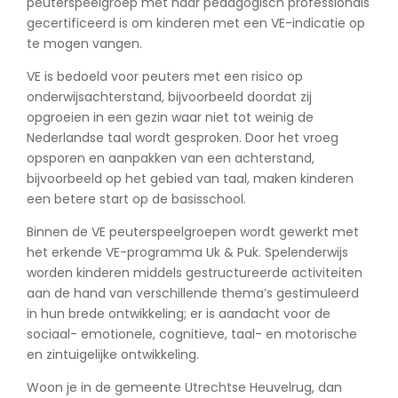
peuterspeelgroep met haar pedagogisch professionals
gecertificeerd is om kinderen met een VE-indicatie op
te mogen vangen.
VE is bedoeld voor peuters met een risico op
onderwijsachterstand, bijvoorbeeld doordat zij
opgroeien in een gezin waar niet tot weinig de
Nederlandse taal wordt gesproken. Door het vroeg
opsporen en aanpakken van een achterstand,
bijvoorbeeld op het gebied van taal, maken kinderen
een betere start op de basisschool.
Binnen de VE peuterspeelgroepen wordt gewerkt met
het erkende VE-programma Uk & Puk. Spelenderwijs
worden kinderen middels gestructureerde activiteiten
aan de hand van verschillende thema’s gestimuleerd
in hun brede ontwikkeling; er is aandacht voor de
sociaal- emotionele, cognitieve, taal- en motorische
en zintuigelijke ontwikkeling.
Woon je in de gemeente Utrechtse Heuvelrug, dan