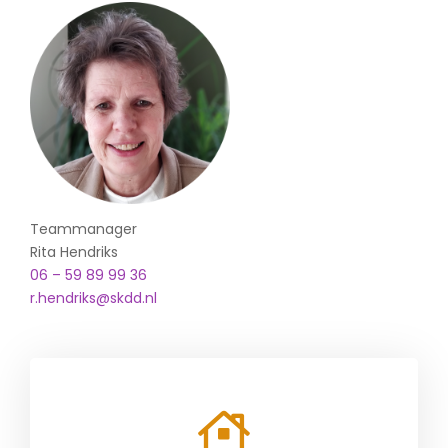
Teammanager
Rita Hendriks
06 – 59 89 99 36
r.hendriks@skdd.nl