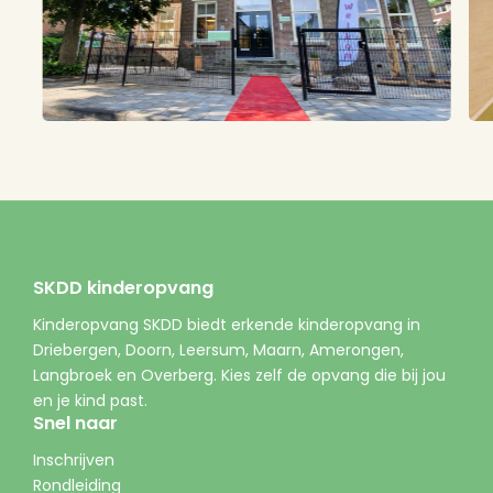
Bekijk hier het bso-activiteitenprogramma
schoolvakantie
SKDD kinderopvang
Kinderopvang SKDD biedt erkende kinderopvang in
Driebergen, Doorn, Leersum, Maarn, Amerongen,
Langbroek en Overberg. Kies zelf de opvang die bij jou
en je kind past.
Snel naar
Inschrijven
Rondleiding