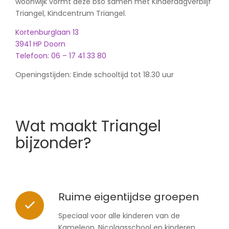
woonwijk vormt deze bso samen met Kinderdagverblijf
Triangel, Kindcentrum Triangel.
Kortenburglaan 13
3941 HP Doorn
Telefoon: 06 – 17 41 33 80
Openingstijden: Einde schooltijd tot 18.30 uur
Wat maakt Triangel
bijzonder?
Ruime eigentijdse groepen
Speciaal voor alle kinderen van de
Kameleon, Nicolaasschool en kinderen