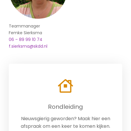
Teammanager
Femke Sierksma
06 – 89 99 10 74
f.sierksma@skdd.nl
Rondleiding
Nieuwsgierig geworden? Maak hier een
afspraak om een keer te komen kijken.