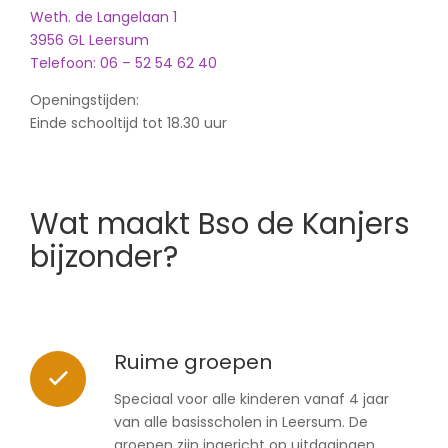
Weth. de Langelaan 1
3956 GL Leersum
Telefoon: 06 – 52 54 62 40
Openingstijden:
Einde schooltijd tot 18.30 uur
Wat maakt Bso de Kanjers
bijzonder?
Ruime groepen
Speciaal voor alle kinderen vanaf 4 jaar
van alle basisscholen in Leersum. De
groepen zijn ingericht op uitdagingen