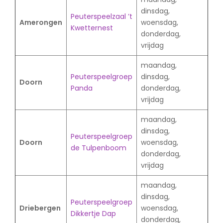
dinsdag,
Peuterspeelzaal ’t
Amerongen
woensdag,
Kwetternest
donderdag,
vrijdag
maandag,
Peuterspeelgroep
dinsdag,
Doorn
Panda
donderdag,
vrijdag
maandag,
dinsdag,
Peuterspeelgroep
Doorn
woensdag,
de Tulpenboom
donderdag,
vrijdag
maandag,
dinsdag,
Peuterspeelgroep
Driebergen
woensdag,
Dikkertje Dap
donderdag,