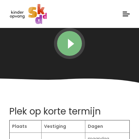
Plek op korte termijn
Plaats
Vestiging
Dagen
maandag,