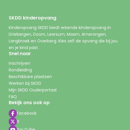
SKDD kinderopvang
Kinderopvang SKDD biedt erkende kinderopvang in
Driebergen, Doorn, Leersum, Maarn, Amerongen,
Langbroek en Overberg. Kies zelf de opvang die bij jou
en je kind past.
Snel naar
Inschrijven
Rondleiding
Beschikbare plaatsen
Werken bij SKDD
Mijn SKDD Ouderportaal
FAQ
Bekijk ons ook op
Facebook
X
YouTube